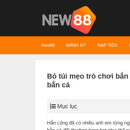
Chuyển
đến
nội
dung
New88
ĐĂNG KÝ
NẠP TIỀN
Bỏ túi mẹo trò chơi bắn
bắn cá
Mục lục
Hẳn cũng đã có nhiều anh em từng ng