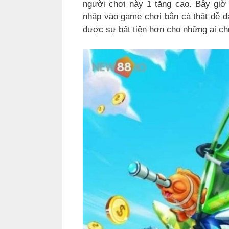
người chơi này 1 tăng cao. Bây giờ 
nhập vào game chơi bắn cá thật dễ d
được sự bất tiện hơn cho những ai ch