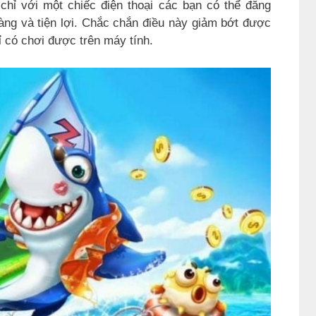
chỉ với một chiếc điện thoại các bạn có thể đăng
àng và tiện lợi. Chắc chắn điều này giảm bớt được
ỉ có chơi được trên máy tính.