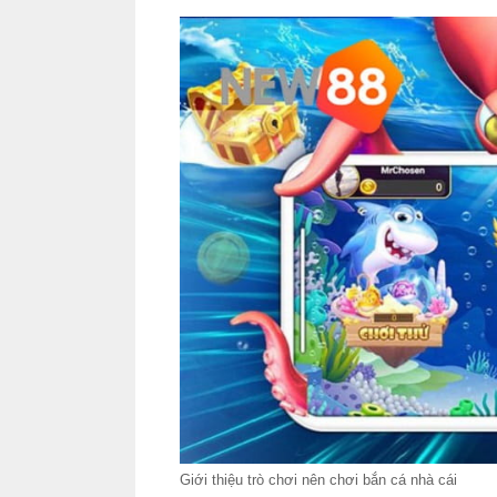
Giới thiệu trò chơi nên chơi bắn cá nhà cái