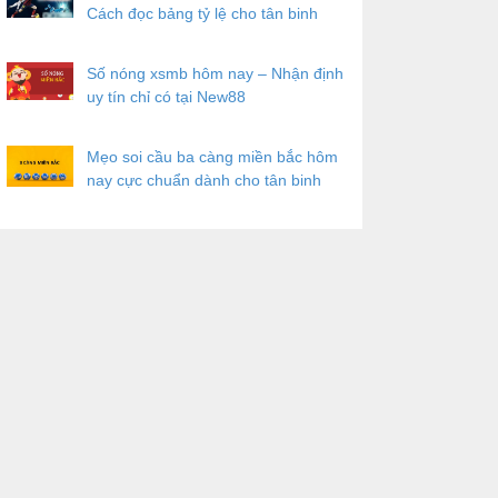
Cách đọc bảng tỷ lệ cho tân binh
Số nóng xsmb hôm nay – Nhận định
uy tín chỉ có tại New88
Mẹo soi cầu ba càng miền bắc hôm
nay cực chuẩn dành cho tân binh