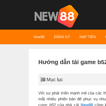
Chuyển
đến
nội
dung
New88
ĐĂNG KÝ
NẠP TIỀN
Hướng dẫn tải game b52
Mục lục
Với sự phát triển mạnh mẽ của các t
mắt nhiều phiên bản để phục vụ nhu
cược b52 của nhà cái
New88
cũng k