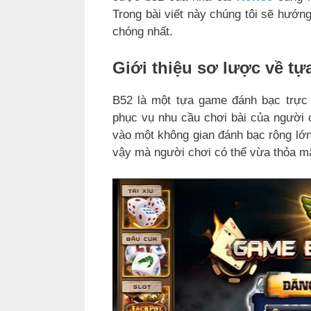
Trong bài viết này chúng tôi sẽ hướng
chóng nhất.
Giới thiệu sơ lược về t
B52 là một tựa game đánh bạc trực
phục vụ nhu cầu chơi bài của người 
vào một không gian đánh bạc rộng lớn 
vậy mà người chơi có thể vừa thỏa m