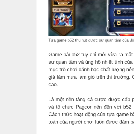
Tựa game b52 thu hút được sự quan tâm của đ
Game bài b52 tuy chỉ mới vừa ra mắt
sự quan tâm và ủng hộ nhiệt tình củ
mục trò chơi đánh bạc chất lượng nên 
giá làm mưa làm gió trên thị trường
cao.
Là một nền tảng cá cược được cấp ph
và tổ chức Pagcor nên đến với b52 n
Cách thức hoạt động của tựa game b5
toàn của người chơi luôn được đảm bả