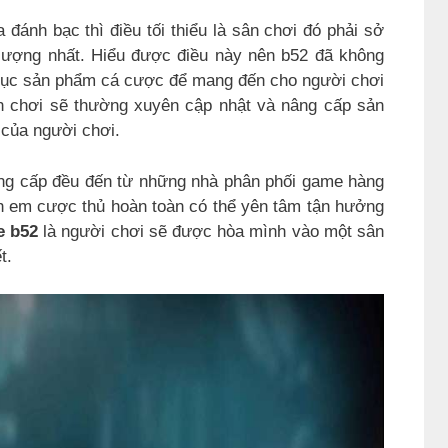
 đánh bạc thì điều tối thiểu là sân chơi đó phải sở
ượng nhất. Hiểu được điều này nên b52 đã không
mục sản phẩm cá cược để mang đến cho người chơi
n chơi sẽ thường xuyên cập nhật và nâng cấp sản
của người chơi.
g cấp đều đến từ những nhà phân phối game hàng
nh em cược thủ hoàn toàn có thể yên tâm tận hưởng
e b52
là người chơi sẽ được hòa mình vào một sân
t.