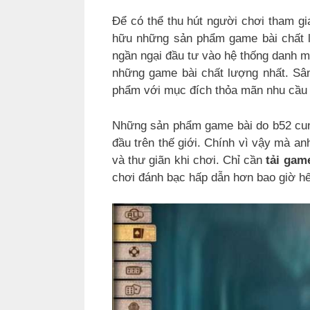
Để có thể thu hút người chơi tham gia
hữu những sản phẩm game bài chất l
ngần ngại đầu tư vào hệ thống danh 
những game bài chất lượng nhất. Sâ
phẩm với mục đích thỏa mãn nhu cầu 
Những sản phẩm game bài do b52 cun
đầu trên thế giới. Chính vì vậy mà a
và thư giãn khi chơi. Chỉ cần
tải gam
chơi đánh bạc hấp dẫn hơn bao giờ hế