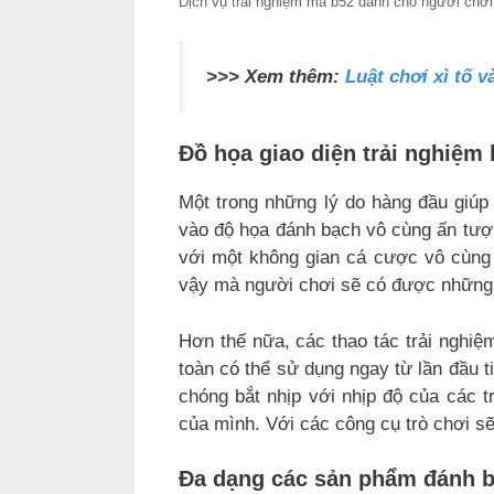
Dịch vụ trải nghiệm mà b52 dành cho người chơi
>>> Xem thêm:
Luật chơi xì tố v
Đồ họa giao diện trải nghiệm 
Một trong những lý do hàng đầu giúp
vào độ họa đánh bạch vô cùng ấn tượn
với một không gian cá cược vô cùng 
vậy mà người chơi sẽ có được những 
Hơn thế nữa, các thao tác trải nghiệ
toàn có thể sử dụng ngay từ lần đầu 
chóng bắt nhịp với nhịp độ của các
của mình. Với các công cụ trò chơi s
Đa dạng các sản phẩm đánh b