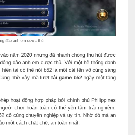
ông đảo anh em cược thủ
 vào năm 2020 nhưng đã nhanh chóng thu hút được
a đông đảo anh em cược thủ. Với một hệ thống danh
hiện tại có thể nói b52 là một cái tên vô cùng sáng
. Cũng nhờ vậy mà lượt
tải game b52
ngày một tăng
ép hoạt động hợp pháp bởi chính phủ Philippines
gười chơi hoàn toàn có thể yên tâm trải nghiệm.
2 cô cùng chuyên nghiệp và uy tín. Nhờ đó mà an
o một cách chặt chẽ, an toàn nhất.