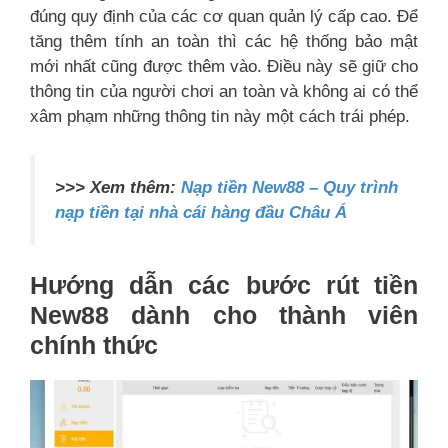
đúng quy định của các cơ quan quản lý cấp cao. Để
tăng thêm tính an toàn thì các hệ thống bảo mật
mới nhất cũng được thêm vào. Điều này sẽ giữ cho
thông tin của người chơi an toàn và không ai có thể
xâm phạm những thông tin này một cách trái phép.
>>> Xem thêm:
Nạp tiền New88 – Quy trình
nạp tiền tại nhà cái hàng đầu Châu Á
Hướng dẫn các bước rút tiền
New88 dành cho thành viên
chính thức