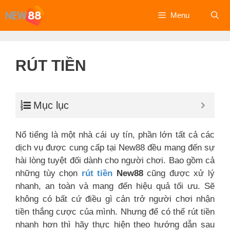
Chuyển
Menu
đến
nội
dung
RÚT TIỀN
Mục lục
Nổ tiếng là một nhà cái uy tín, phần lớn tất cả các
dịch vụ được cung cấp tại New88 đều mang đến sự
hài lòng tuyệt đối dành cho người chơi. Bao gồm cả
những tùy chọn
rút tiền
New88
cũng được xử lý
nhanh, an toàn và mang đến hiệu quả tối ưu. Sẽ
không có bất cứ điều gì cản trở người chơi nhận
tiền thắng cược của mình. Nhưng để có thể rút tiền
nhanh hơn thì hãy thực hiện theo hướng dẫn sau