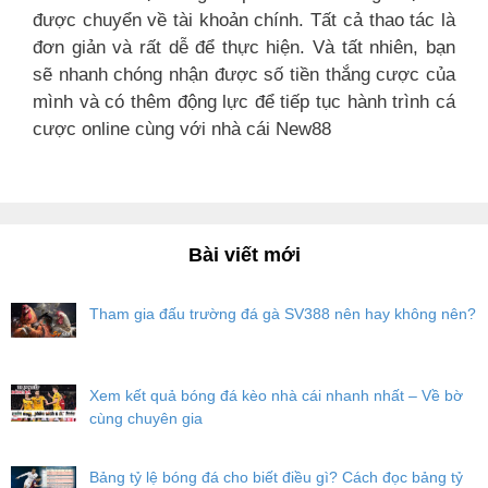
được chuyển về tài khoản chính. Tất cả thao tác là
đơn giản và rất dễ để thực hiện. Và tất nhiên, bạn
sẽ nhanh chóng nhận được số tiền thắng cược của
mình và có thêm động lực để tiếp tục hành trình cá
cược online cùng với nhà cái New88
Bài viết mới
Tham gia đấu trường đá gà SV388 nên hay không nên?
Xem kết quả bóng đá kèo nhà cái nhanh nhất – Về bờ
cùng chuyên gia
Bảng tỷ lệ bóng đá cho biết điều gì? Cách đọc bảng tỷ