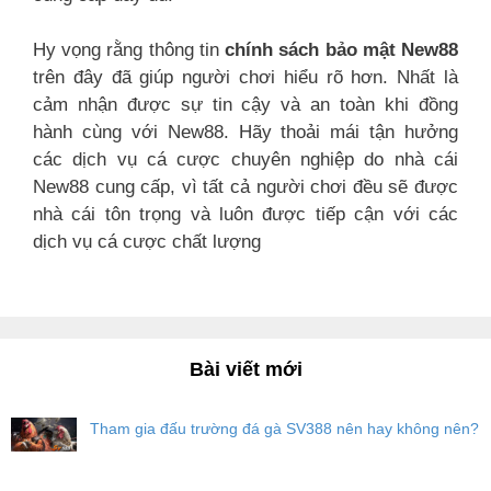
Hy vọng rằng thông tin
chính sách bảo mật New88
trên đây đã giúp người chơi hiểu rõ hơn. Nhất là
cảm nhận được sự tin cậy và an toàn khi đồng
hành cùng với New88. Hãy thoải mái tận hưởng
các dịch vụ cá cược chuyên nghiệp do nhà cái
New88 cung cấp, vì tất cả người chơi đều sẽ được
nhà cái tôn trọng và luôn được tiếp cận với các
dịch vụ cá cược chất lượng
Bài viết mới
Tham gia đấu trường đá gà SV388 nên hay không nên?