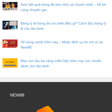
Xem kết quả bóng đá kèo nhà cái nhanh nhất – Về bờ
cùng chuyên gia
Bảng tỷ lệ bóng đá cho biết điều gì? Cách đọc bảng tỷ
lệ cho tân binh
Số nóng xsmb hôm nay – Nhận định uy tín chỉ có tại
New88
Mẹo soi cầu ba càng miền bắc hôm nay cực chuẩn
dành cho tân binh
NEW88