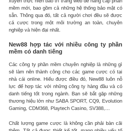
xuyên thực hiện bảo trì trang web để nâng cấp phần
mềm mới, bao gồm cả những hệ thống bảo mật có
sẵn. Thông qua đó, tất cả người chơi đều sẽ được
cá cược trong một môi trường an toàn, chuyên
nghiệp và hiện đại nhất.
New88 hợp tác với nhiều công ty phần
mềm có danh tiếng
Các công ty phần mềm chuyên nghiệp là những gì
sẽ làm nên thành công cho các game cược có tại
nhà cái online. Hiểu được điều đó, New88 luôn nỗ
lực để hợp tác với những công ty hàng đầu và có
danh tiếng tốt trong ngành. Bạn sẽ bắt gặp những
thương hiệu lớn như SABA SPORT, CQ9, Evolution
Gaming, CDM368, Playtech Casino, SV388,…
Chất lượng game cược là không cần phải bàn cãi
thêm. Tất cả được thiết kế tốt, mang nhiều yếu tố