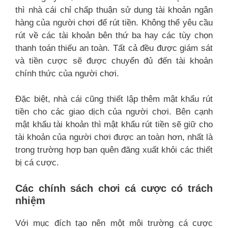
thì nhà cái chỉ chấp thuận sử dụng tài khoản ngân
hàng của người chơi để rút tiền. Không thể yêu cầu
rút về các tài khoản bên thứ ba hay các tùy chọn
thanh toán thiếu an toàn. Tất cả đều được giám sát
và tiền cược sẽ được chuyển đủ đến tài khoản
chính thức của người chơi.
Đặc biệt, nhà cái cũng thiết lập thêm mật khẩu rút
tiền cho các giao dịch của người chơi. Bên cạnh
mật khẩu tài khoản thì mật khẩu rút tiền sẽ giữ cho
tài khoản của người chơi được an toàn hơn, nhất là
trong trường hợp bạn quên đăng xuất khỏi các thiết
bị cá cược.
Các chính sách chơi cá cược có trách
nhiệm
Với mục đích tạo nên một môi trường cá cược