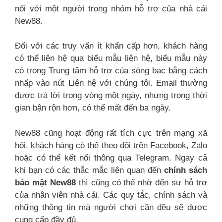
nối với một người trong nhóm hỗ trợ của nhà cái
New88.
Đối với các truy vấn ít khẩn cấp hơn, khách hàng
có thể liên hệ qua biểu mẫu liên hệ, biểu mẫu này
có trong Trung tâm hỗ trợ của sòng bạc bằng cách
nhấp vào nút Liên hệ với chúng tôi. Email thường
được trả lời trong vòng một ngày, nhưng trong thời
gian bận rộn hơn, có thể mất đến ba ngày.
New88 cũng hoạt động rất tích cực trên mạng xã
hội, khách hàng có thể theo dõi trên Facebook, Zalo
hoặc có thể kết nối thông qua Telegram. Ngay cả
khi bạn có các thắc mắc liên quan đến
chính sách
bảo mật New88
thì cũng có thể nhờ đến sự hỗ trợ
của nhân viên nhà cái. Các quy tắc, chính sách và
những thông tin mà người chơi cần đều sẽ được
cung cấp đầy đủ.