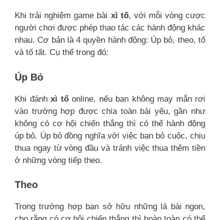
Khi trải nghiệm game bài
xì tố
, với mỗi vòng cược
người chơi được phép thao tác các hành động khác
nhau. Cơ bản là 4 quyền hành động: Úp bỏ, theo, tố
và tố tất. Cụ thể trong đó:
Úp Bỏ
Khi đánh
xì tố
online, nếu bạn không may mắn rơi
vào trường hợp được chia toàn bài yếu, gần như
không có cơ hội chiến thắng thì có thể hành động
úp bỏ. Úp bỏ đồng nghĩa với việc bạn bỏ cuộc, chịu
thua ngay từ vòng đầu và tránh việc thua thêm tiền
ở những vòng tiếp theo.
Theo
Trong trường hợp bạn sở hữu những lá bài ngon,
cho rằng có cơ hội chiến thắng thì hoàn toàn có thể