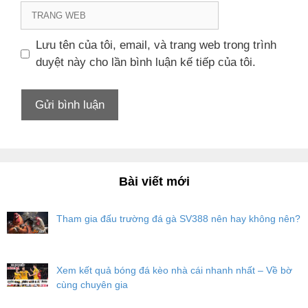
tử
Trang
web
Lưu tên của tôi, email, và trang web trong trình
duyệt này cho lần bình luận kế tiếp của tôi.
Bài viết mới
Tham gia đấu trường đá gà SV388 nên hay không nên?
Xem kết quả bóng đá kèo nhà cái nhanh nhất – Về bờ
cùng chuyên gia