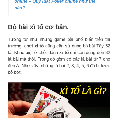
online – Quy luật Poker online như thế
nào?
Bộ bài
xì tố
cơ bản.
Tương tự như những game bài phổ biến trên thị
trường, chơi
xì tố
cũng cần sử dụng bộ bài Tây 52
lá. Khác biệt ở chỗ, đánh
xì tố
chỉ cần dùng đến 32
lá bài mà thôi. Trong đó gồm có các lá bài từ 7 cho
đến A. Như vậy, những lá bài 2, 3, 4, 5, 6 đã bị lược
bỏ bớt.