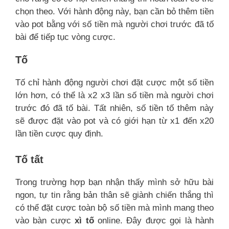
chọn theo. Với hành động này, bạn cần bỏ thêm tiền
vào pot bằng với số tiền mà người chơi trước đã tố
bài để tiếp tục vòng cược.
Tố
Tố chỉ hành động người chơi đặt cược một số tiền
lớn hơn, có thể là x2 x3 lần số tiền mà người chơi
trước đó đã tố bài. Tất nhiên, số tiền tố thêm này
sẽ được đặt vào pot và có giới hạn từ x1 đến x20
lần tiền cược quy định.
Tố tất
Trong trường hợp bạn nhận thấy mình sở hữu bài
ngon, tự tin rằng bản thân sẽ giành chiến thắng thì
có thể đặt cược toàn bộ số tiền mà mình mang theo
vào bàn cược
xì tố
online. Đây được gọi là hành