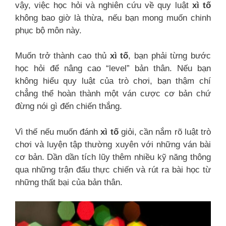
vậy, việc học hỏi và nghiên cứu về quy luật
xì tố
không bao giờ là thừa, nếu bạn mong muốn chinh
phục bộ môn này.
Muốn trở thành cao thủ
xì tố
, bạn phải từng bước
học hỏi để nâng cao “level” bản thân. Nếu bạn
không hiểu quy luật của trò chơi, bạn thậm chí
chẳng thể hoàn thành một ván cược cơ bản chứ
đừng nói gì đến chiến thắng.
Vì thế nếu muốn đánh
xì tố
giỏi, cần nắm rõ luật trò
chơi và luyện tập thường xuyên với những ván bài
cơ bản. Dần dần tích lũy thêm nhiều kỹ năng thông
qua những trận đấu thực chiến và rút ra bài học từ
những thất bại của bản thân.