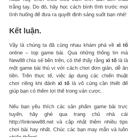
trắng tay. Do đó, hãy học cách bình tĩnh trước mọi
tình huống để đưa ra quyết định sáng suốt bạn nhé!
Kết luận.
Vậy là chúng ta đã cùng nhau khám phá về
xì tố
online – top game bài. Qua những thông tin mà
New88 chia sẻ bên trên, có thể thấy rằng
xì tố
là là
một game bài thú vị với cách chơi đơn giản, dễ ăn
tiền. Trên thực tế, việc áp dụng các chiến thuật
chơi riêng khi đánh
xì tố
là vô cùng cần thiết để
giúp bạn có thêm lợi thế trong ván cược.
Nếu bạn yêu thích các sản phẩm game bài trực
tuyến, hãy ghé qua trang chủ nhà cái
http://linknew88.net và cập nhật thêm nhiều tips
chơi bài hay nhất. Chúc các bạn may mắn và luôn