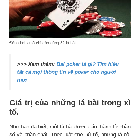
Đánh bài xì tố chỉ cần dùng 32 lá bài.
>>> Xem thêm:
Bài poker là gì? Tìm hiểu
tất cả mọi thông tin về poker cho người
mới
Giá trị của những lá bài trong
xì
tố
.
Như bạn đã biết, một lá bài được cấu thành từ phần
số và phần chất. Theo luật chơi
xì tố
, những lá bài