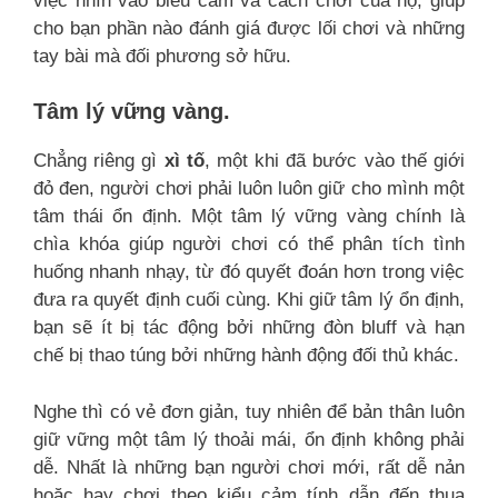
việc nhìn vào biểu cảm và cách chơi của họ, giúp
cho bạn phần nào đánh giá được lối chơi và những
tay bài mà đối phương sở hữu.
Tâm lý vững vàng.
Chẳng riêng gì
xì tố
, một khi đã bước vào thế giới
đỏ đen, người chơi phải luôn luôn giữ cho mình một
tâm thái ổn định. Một tâm lý vững vàng chính là
chìa khóa giúp người chơi có thể phân tích tình
huống nhanh nhạy, từ đó quyết đoán hơn trong việc
đưa ra quyết định cuối cùng. Khi giữ tâm lý ổn định,
bạn sẽ ít bị tác động bởi những đòn bluff và hạn
chế bị thao túng bởi những hành động đối thủ khác.
Nghe thì có vẻ đơn giản, tuy nhiên để bản thân luôn
giữ vững một tâm lý thoải mái, ổn định không phải
dễ. Nhất là những bạn người chơi mới, rất dễ nản
hoặc hay chơi theo kiểu cảm tính dẫn đến thua