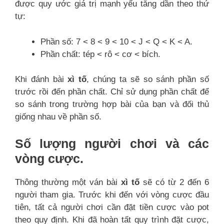
được quy ước giá trị mạnh yếu tăng dần theo thứ
tự:
Phần số: 7 < 8 < 9 < 10 < J < Q < K < A.
Phần chất: tép < rô < cơ < bích.
Khi đánh bài
xì tố
, chúng ta sẽ so sánh phần số
trước rồi đến phần chất. Chỉ sử dụng phần chất để
so sánh trong trường hợp bài của bạn và đối thủ
giống nhau về phần số.
Số lượng người chơi và các
vòng cược.
Thông thường một ván bài
xì tố
sẽ có từ 2 đến 6
người tham gia. Trước khi đến với vòng cược đầu
tiên, tất cả người chơi cần đặt tiền cược vào pot
theo quy định. Khi đã hoàn tất quy trình đặt cược,