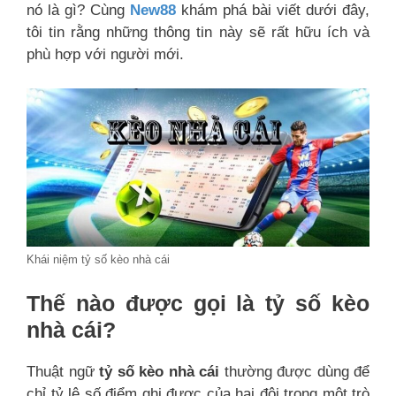
nó là gì? Cùng
New88
khám phá bài viết dưới đây,
tôi tin rằng những thông tin này sẽ rất hữu ích và
phù hợp với người mới.
Khái niệm tỷ số kèo nhà cái
Thế nào được gọi là tỷ số kèo
nhà cái?
Thuật ngữ
tỷ số kèo nhà cái
thường được dùng để
chỉ tỷ lệ số điểm ghi được của hai đội trong một trò