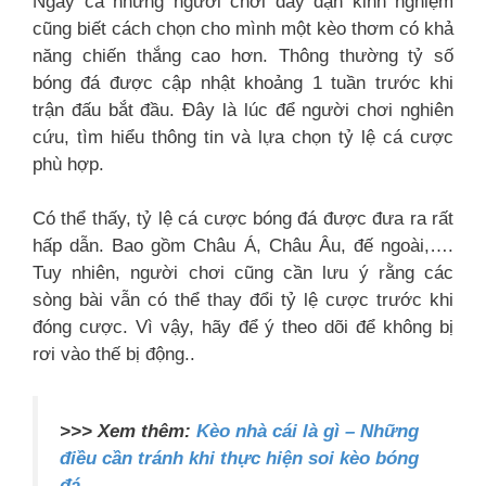
Ngay cả những người chơi dày dạn kinh nghiệm
cũng biết cách chọn cho mình một kèo thơm có khả
năng chiến thắng cao hơn. Thông thường tỷ số
bóng đá được cập nhật khoảng 1 tuần trước khi
trận đấu bắt đầu. Đây là lúc để người chơi nghiên
cứu, tìm hiểu thông tin và lựa chọn tỷ lệ cá cược
phù hợp.
Có thể thấy, tỷ lệ cá cược bóng đá được đưa ra rất
hấp dẫn. Bao gồm Châu Á, Châu Âu, đế ngoài,….
Tuy nhiên, người chơi cũng cần lưu ý rằng các
sòng bài vẫn có thể thay đổi tỷ lệ cược trước khi
đóng cược. Vì vậy, hãy để ý theo dõi để không bị
rơi vào thế bị động..
>>> Xem thêm:
Kèo nhà cái là gì – Những
điều cần tránh khi thực hiện soi kèo bóng
đá