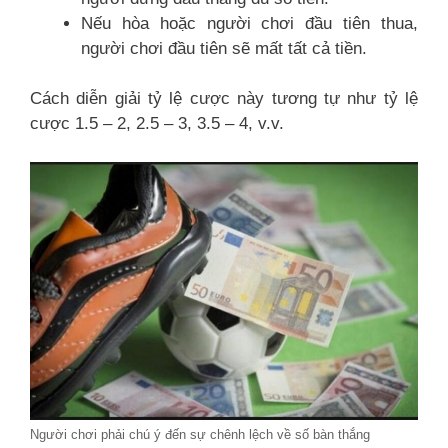
Nếu hòa hoặc người chơi đầu tiên thua,
người chơi đầu tiên sẽ mất tất cả tiền.
Cách diễn giải tỷ lệ cược này tương tự như tỷ lệ
cược 1.5 – 2, 2.5 – 3, 3.5 – 4, v.v.
Người chơi phải chú ý đến sự chênh lệch về số bàn thắng