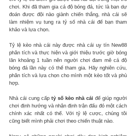
chơi. Khi đã tham gia cá độ bóng đá, tức là bạn dự
đoán được đội nào giành chiến thắng, nhà cái sẽ
làm nhiệm vụ tung ra tỷ số nhà cái để bạn tham
khảo và lựa chọn.
Tỷ lệ kèo nhà cái này được nhà cái uy tín New88
phân tích và thực hiện và giới thiệu trước giờ bóng
lăn khoảng 1 tuần nên người chơi đam mê cá độ
bóng đá lần này có thể tham gia. Hãy nghiên cứu,
phân tích và lựa chọn cho mình một kèo tốt và phù
hợp.
Nhà cái cung cấp
tỷ số kèo nhà cái
để giúp người
chơi định hướng và nhận định trận đấu đó một cách
chính xác nhất có thể. Với tỷ lệ cược, chúng tôi
cũng biết mình phải chơi theo chiến thuật nào.