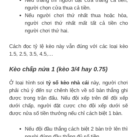
Nếu thắng thì người đặt cửa thắng cả tiền,
người chọn cửa thua cả tiền.
Nếu người chơi thứ nhất thua hoặc hòa,
người chơi thứ nhất mất tất cả tiền cho
người chơi thứ hai.
Cách đọc tỷ lệ kèo này vẫn đúng với các loại kèo
1.5, 2.5, 3.5, 4.5,…
Kèo chấp nửa 1 (kèo 3/4 hay 0.75)
Ở loại hình soi
tỷ số kèo nhà cái
này, người chơi
phải chú ý đến sự chênh lệch về số bàn thắng ghi
được trong trận đấu. Nếu đội xếp trên để đội xếp
dưới chấp, người đặt cược cho đội xếp dưới sẽ
được nửa số tiền thưởng nếu chỉ cách biệt 1 bàn.
Nếu đội đầu thắng cách biệt 2 bàn trở lên thì
người đứng đầu thắng đủ số tiền.