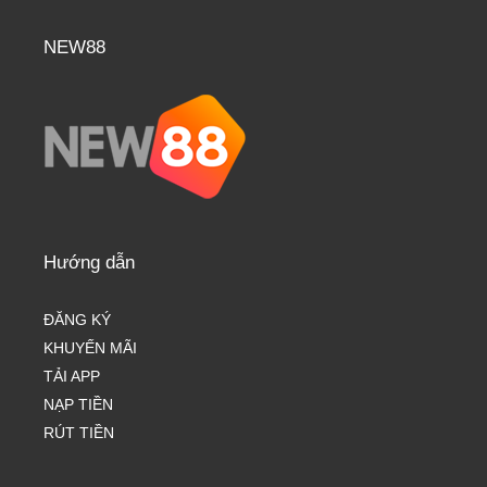
NEW88
Hướng dẫn
ĐĂNG KÝ
KHUYẾN MÃI
TẢI APP
NẠP TIỀN
RÚT TIỀN