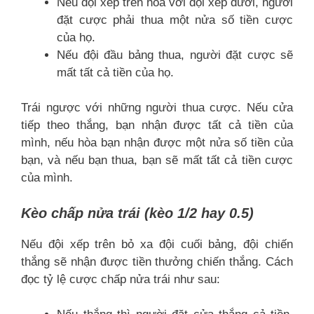
Nếu đội xếp trên hòa với đội xếp dưới, người
đặt cược phải thua một nửa số tiền cược
của họ.
Nếu đội đầu bảng thua, người đặt cược sẽ
mất tất cả tiền của họ.
Trái ngược với những người thua cược. Nếu cửa
tiếp theo thắng, bạn nhận được tất cả tiền của
mình, nếu hòa bạn nhận được một nửa số tiền của
bạn, và nếu bạn thua, bạn sẽ mất tất cả tiền cược
của mình.
Kèo chấp nửa trái (kèo 1/2 hay 0.5)
Nếu đội xếp trên bỏ xa đội cuối bảng, đội chiến
thắng sẽ nhận được tiền thưởng chiến thắng. Cách
đọc tỷ lệ cược chấp nửa trái như sau: