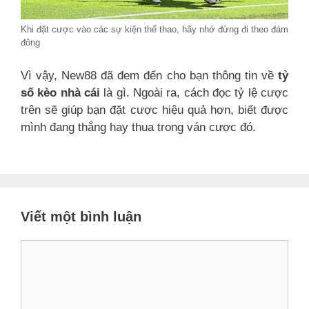
Khi đặt cược vào các sự kiện thể thao, hãy nhớ đừng đi theo đám
đông
Vì vậy, New88 đã đem đến cho bạn thông tin về
tỷ
số kèo nhà cái
là gì. Ngoài ra, cách đọc tỷ lệ cược
trên sẽ giúp bạn đặt cược hiệu quả hơn, biết được
mình đang thắng hay thua trong ván cược đó.
Viết một bình luận
Bình
luận