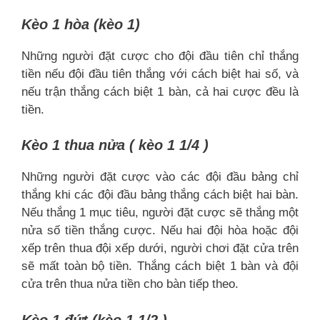
Kèo 1 hòa (kèo 1)
Những người đặt cược cho đội đầu tiên chỉ thắng
tiền nếu đội đầu tiên thắng với cách biệt hai số, và
nếu trận thắng cách biệt 1 bàn, cả hai cược đều là
tiền.
Kèo 1 thua nửa ( kèo 1 1/4 )
Những người đặt cược vào các đội đầu bảng chỉ
thắng khi các đội đầu bảng thắng cách biệt hai bàn.
Nếu thắng 1 mục tiêu, người đặt cược sẽ thắng một
nửa số tiền thắng cược. Nếu hai đội hòa hoặc đội
xếp trên thua đội xếp dưới, người chơi đặt cửa trên
sẽ mất toàn bộ tiền. Thắng cách biệt 1 bàn và đội
cửa trên thua nửa tiền cho bàn tiếp theo.
Kèo 1 đứt (kèo 1 1/2 )