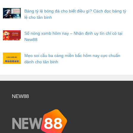
Bảng tỷ lệ bóng đá cho biết điều gì? Cách đọc bảng tỷ
lệ cho tân binh
Số nóng xsmb hôm nay – Nhận định uy tín chỉ có tại
New88
Mẹo soi cầu ba càng miền bắc hôm nay cực chuẩn
dành cho tân binh
NEW88