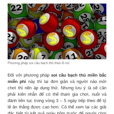
Phương pháp soi cầu bạch thủ theo lô rơi
Đối với phương pháp
soi cầu bạch thủ miền bắc
miễn phí
này thì lại đơn giản và người nào mới
chơi thì nên áp dụng thử. Nhưng lưu ý là sẽ cần
phải kiên nhẫn để có thể tham gia chơi, nuôi và
đánh liên tục trong vòng 3 – 5 ngày tiếp theo để tỷ
lệ ăn thắng được cao hơn. Có thể xem lại các giải
đặc biệt từ kết quả ngày hôm trước để người chơi