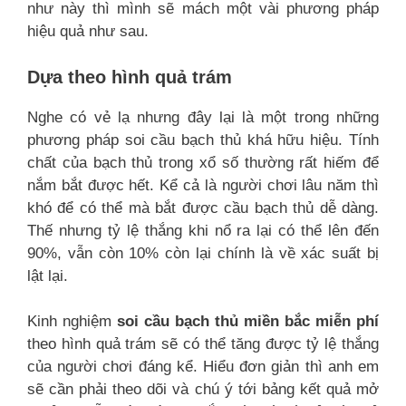
như này thì mình sẽ mách một vài phương pháp
hiệu quả như sau.
Dựa theo hình quả trám
Nghe có vẻ lạ nhưng đây lại là một trong những
phương pháp soi cầu bạch thủ khá hữu hiệu. Tính
chất của bạch thủ trong xổ số thường rất hiếm để
nắm bắt được hết. Kể cả là người chơi lâu năm thì
khó để có thể mà bắt được cầu bạch thủ dễ dàng.
Thế nhưng tỷ lệ thắng khi nổ ra lại có thể lên đến
90%, vẫn còn 10% còn lại chính là về xác suất bị
lật lại.
Kinh nghiệm
soi cầu bạch thủ miền bắc miễn phí
theo hình quả trám sẽ có thể tăng được tỷ lệ thắng
của người chơi đáng kể. Hiểu đơn giản thì anh em
sẽ cần phải theo dõi và chú ý tới bảng kết quả mở