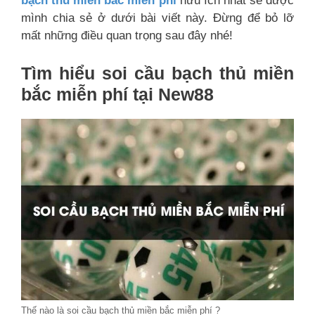
bạch thủ miền bắc miễn phí
hữu ích nhất sẽ được
mình chia sẻ ở dưới bài viết này. Đừng để bỏ lỡ
mất những điều quan trọng sau đây nhé!
Tìm hiểu soi cầu bạch thủ miền
bắc miễn phí tại New88
Thế nào là soi cầu bạch thủ miền bắc miễn phí ?