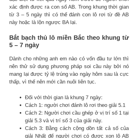
xác định được ra con số AB. Trong khung thời gian
từ 3 – 5 ngày thì có thể đánh con lô rơi từ đề AB
này hoặc là lộn ngược BA lại.
Bắt bạch thủ lô miền Bắc theo khung từ
5 – 7 ngày
Dành cho những anh em nào có vốn đầu tư lớn thì
nên thử sử dụng phương pháp soi cầu này bởi nó
mang lại được tỷ lệ trúng vào ngày hôm sau là cực
thấp, vì thế nên mới cần nuôi liên tục.
Đối với thời gian là khung 7 ngày:
Cách 1: người chơi đánh lô rơi theo giải 5.1
Cách 2: Người chơi cầu ghép ở vị trí số 1 tại
giải 5.3 và vị trí số 3 của giải này.
Cách 3: Bằng cách cộng dồn tất cả số của
giải Nhất để người chơi có được xon lô AB