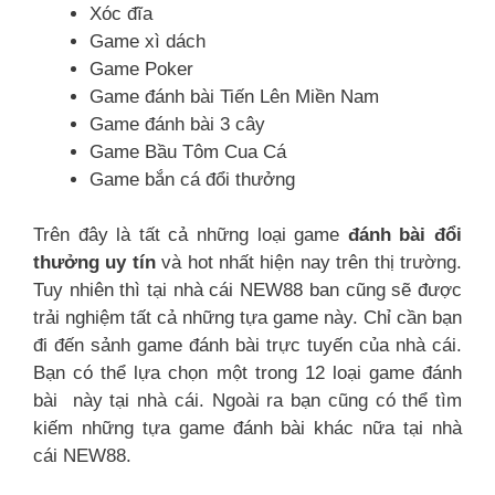
Xóc đĩa
Game xì dách
Game Poker
Game đánh bài Tiến Lên Miền Nam
Game đánh bài 3 cây
Game Bầu Tôm Cua Cá
Game bắn cá đổi thưởng
Trên đây là tất cả những loại game
đánh bài đổi
thưởng uy tín
và hot nhất hiện nay trên thị trường.
Tuy nhiên thì tại nhà cái NEW88 ban cũng sẽ được
trải nghiệm tất cả những tựa game này. Chỉ cần bạn
đi đến sảnh game đánh bài trực tuyến của nhà cái.
Bạn có thể lựa chọn một trong 12 loại game đánh
bài này tại nhà cái. Ngoài ra bạn cũng có thể tìm
kiếm những tựa game đánh bài khác nữa tại nhà
cái NEW88.