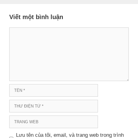
Viết một bình luận
Bình
luận
Tên
Thư
điện
tử
Trang
web
Lưu tên của tôi, email, và trang web trong trình