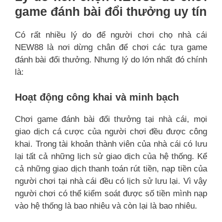
game đánh bài đổi thưởng uy tín
Có rất nhiều lý do để người chơi chọ nhà cái
NEW88 là nơi dừng chân để chơi các tựa game
đánh bài đổi thưởng. Nhưng lý do lớn nhất đó chính
là:
Hoạt động công khai và minh bạch
Chơi game đánh bài đổi thưởng tại nhà cái, mọi
giao dịch cá cược của người chơi đều được công
khai. Trong tài khoản thành viên của nhà cái có lưu
lại tất cả những lịch sử giao dịch của hệ thống. Kể
cả những giao dịch thanh toán rút tiền, nạp tiền của
người chơi tại nhà cái đều có lịch sử lưu lại. Vì vậy
người chơi có thể kiểm soát được số tiền mình nạp
vào hệ thống là bao nhiêu và còn lại là bao nhiêu.