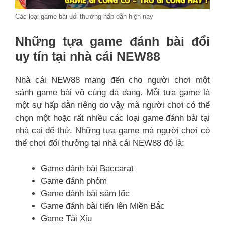
Các loại game bài đổi thưởng hấp dẫn hiện nay
Những tựa game đánh bài đổi
uy tín tại nhà cái NEW88
Nhà cái NEW88 mang đến cho người chơi một
sảnh game bài vô cùng đa dạng. Mỗi tựa game là
một sự hấp dẫn riêng do vậy mà người chơi có thể
chọn một hoặc rất nhiều các loại game đánh bài tại
nhà cai để thử. Những tựa game mà người chơi có
thể chơi đổi thưởng tại nhà cái NEW88 đó là:
Game đánh bài Baccarat
Game đánh phỏm
Game đánh bài sâm lốc
Game đánh bài tiến lên Miền Bắc
Game Tài Xỉu