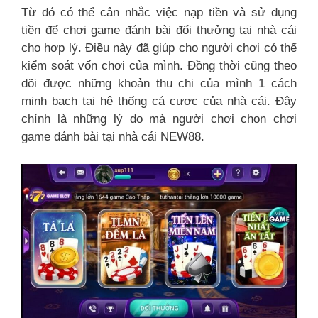
Từ đó có thể cân nhắc việc nạp tiền và sử dụng
tiền để chơi game đánh bài đổi thưởng tại nhà cái
cho hợp lý. Điều này đã giúp cho người chơi có thể
kiểm soát vốn chơi của mình. Đồng thời cũng theo
dõi được những khoản thu chi của mình 1 cách
minh bạch tại hệ thống cá cược của nhà cái. Đây
chính là những lý do mà người chơi chọn chơi
game đánh bài tại nhà cái NEW88.