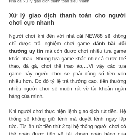
Nhà cái xử lý giao dịch thanh toán siêu nhanh
Xử lý giao dịch thanh toán cho người
chơi cực nhanh
Người chơi khi đến với nhà cái NEW88 sẽ không
chỉ được trải nghiệm chơi game
đánh bài đổi
thưởng uy tín
mà còn được chơi nhiều tựa game
khác nhau. Những tựa game khác như cá cược thể
thao, đá gà, chơi thể thao ảo,…Vì vậy các tựa
game này người chơi sẽ phải dùng số tiền vốn
nhiều hơn. Do đó tỷ lệ trả thưởng cao, tiền thưởng
nhiều người chơi sẽ muốn rút về tài khoản ngân
hàng của mình.
Khi người chơi thực hiện lệnh giao dịch rút tiền. Hệ
thống sẽ không giữ lệnh mà duyệt lệnh ngay lập
tức. Từ lần rút tiền thứ 2 tại hệ thống người chơi có
thể nhận được tiền về tài khoản ngân hàng của